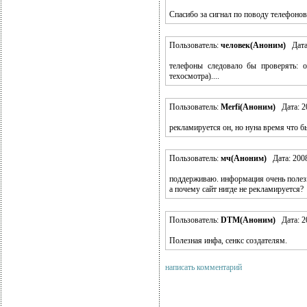
Спасибо за сигнал по поводу телефонов
Пользователь:
человек(Аноним)
Дата:
телефоны следовало бы проверять: о
техосмотра)....
Пользователь:
Merfi(Аноним)
Дата: 20
рекламируется он, но нуна время что бы
Пользователь:
мч(Аноним)
Дата: 2008
поддерживаю. информация очень полез
а почему сайт нигде не рекламируется?
Пользователь:
DTM(Аноним)
Дата: 20
Полезная инфа, сенкс создателям.
написать комментарий