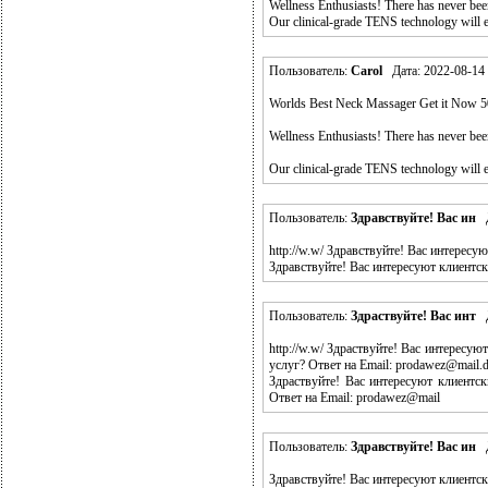
Wellness Enthusiasts! There has never been
Our clinical-grade TENS technology will ens
Пользователь:
Carol
Дата: 2022-08-14 
Worlds Best Neck Massager Get it Now 
Wellness Enthusiasts! There has never been
Our clinical-grade TENS technology will en
Пользователь:
Здравствуйте! Вас ин
Д
http://w.w/ Здравствуйте! Вас интересу
Здравствуйте! Вас интересуют клиентски
Пользователь:
Здраствуйте! Вас инт
Д
http://w.w/ Здраствуйте! Вас интересу
услуг? Ответ на Email: prodawez@mail.
Здраствуйте! Вас интересуют клиентс
Ответ на Email: prodawez@mail
Пользователь:
Здравствуйте! Вас ин
Д
Здравствуйте! Вас интересуют клиентс