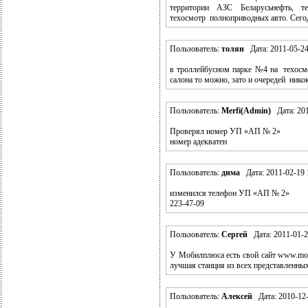
территории АЗС Беларусьнефть, те
техосмотр полноприводных авто. Сег
Пользователь:
толян
Дата: 2011-05-24
в троллейбусном парке №4 на техосмо
салона то можно, зато и очередей нико
Пользователь:
Merfi(Admin)
Дата: 201
Проверял номер УП «АП № 2»
номер адекватен
Пользователь:
дима
Дата: 2011-02-19 
изменился телефон УП «АП № 2»
223-47-09
Пользователь:
Сергей
Дата: 2011-01-2
У Мобилплюса есть свой сайт www.mobi
лучшая станция из всех представленных
Пользователь:
Алексей
Дата: 2010-12-