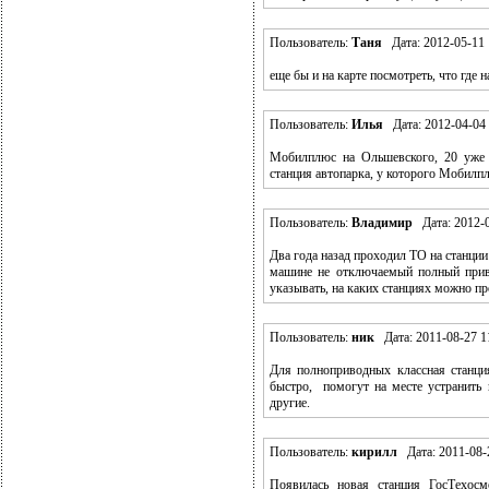
Пользователь:
Таня
Дата: 2012-05-11 
еще бы и на карте посмотреть, что где 
Пользователь:
Илья
Дата: 2012-04-04 
Мобилплюс на Ольшевского, 20 уже н
станция автопарка, у которого Мобилп
Пользователь:
Владимир
Дата: 2012-0
Два года назад проходил ТО на станции
машине не отключаемый полный приво
указывать, на каких станциях можно 
Пользователь:
ник
Дата: 2011-08-27 1
Для полноприводных классная станци
быстро, помогут на месте устранить
другие.
Пользователь:
кирилл
Дата: 2011-08-2
Появилась новая станция ГосТехосм