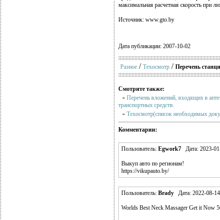
максимальная расчетная скорость при л
Источник: www.gto.by
Дата публикации: 2007-10-02
/
/
Разное
Техосмотр
Перечень станци
Смотрите также:
-
Перечень вложений, входящих в апт
транспортных средств.
-
Техосмотр(список необходимых док
Комментарии:
Пользователь:
Egwork7
Дата: 2023-01-
Выкуп авто по регионам!
https://vikupauto.by/
Пользователь:
Brady
Дата: 2022-08-14
Worlds Best Neck Massager Get it Now 