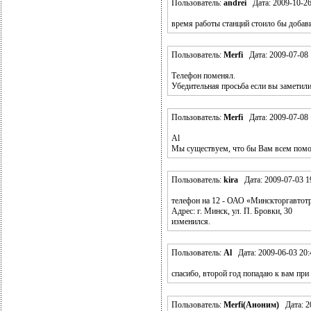
Пользователь:
andrei
Дата: 2009-10-26
время работы станций стоило бы добав
Пользователь:
Merfi
Дата: 2009-07-08 
Телефон поменял.
Убедительная просьба если вы заметили
Пользователь:
Merfi
Дата: 2009-07-08 
Al
Мы существуем, что бы Вам всем помо
Пользователь:
kira
Дата: 2009-07-03 1
телефон на 12 - ОАО «Минскторгавтот
Адрес: г. Минск, ул. П. Бровки, 30
изменился.
Пользователь:
Al
Дата: 2009-06-03 20:
спасибо, второй год попадаю к вам при
Пользователь:
Merfi(Аноним)
Дата: 20