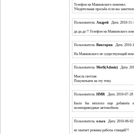
Телефон на Маяковского поменял.
Убедительная просьба если вы заметили
Пользователь:
Андрей
Дата: 2010-11-1
да да да !! Телефон на Маяковского изм
Пользователь:
Виктория
Дата: 2010-1
На Маяковского не существующий ном
Пользователь:
Merfi(Admin)
Дата: 201
Мысль светлая
Покумекаем на эту тему.
Пользователь:
HMR
Дата: 2010-07-28 
Было бы неплохо еще добавить и
полноприводные автомобили.
Пользователь:
ольга
Дата: 2010-06-02 
не хватает режима работы станций!!!