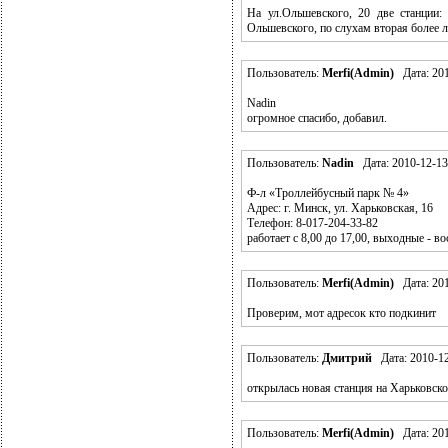
На ул.Ольшевского, 20 две станции:
Ольшевского, по слухам вторая более л
Пользователь:
Merfi(Admin)
Дата: 201
Nadin
огромное спасибо, добавил.
Пользователь:
Nadin
Дата: 2010-12-13
Ф-л «Tроллейбусный парк № 4»
Адрес: г. Минск, ул. Харьковская, 16
Телефон: 8-017-204-33-82
работает с 8,00 до 17,00, выходные - в
Пользователь:
Merfi(Admin)
Дата: 201
Проверим, мот адресок кто подкинит
Пользователь:
Дмитрий
Дата: 2010-12
открылась новая станция на Харьковск
Пользователь:
Merfi(Admin)
Дата: 201