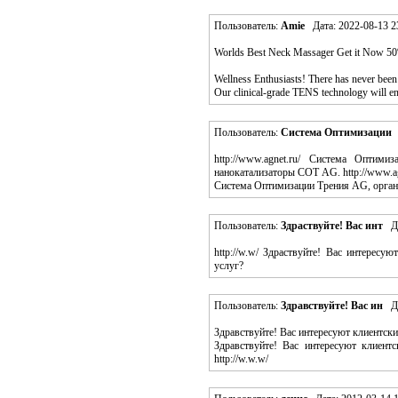
Пользователь:
Amie
Дата: 2022-08-13 2
Worlds Best Neck Massager Get it Now 5
Wellness Enthusiasts! There has never been a
Our clinical-grade TENS technology will ensu
Пользователь:
Система Оптимизации
http://www.agnet.ru/ Система Опти
нанокатализаторы СОТ AG. http://www.ag
Система Оптимизации Трения AG, орга
Пользователь:
Здраствуйте! Вас инт
Дат
http://w.w/ Здраствуйте! Вас интерес
услуг?
Пользователь:
Здравствуйте! Вас ин
Дат
Здравствуйте! Вас интересуют клиентск
Здравствуйте! Вас интересуют клиент
http://w.w.w/