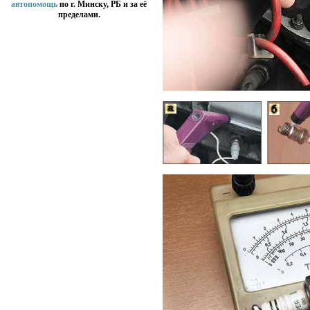
автопомощь
по г. Минску, РБ и за её
пределами.