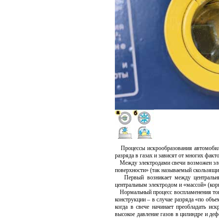
Процессы искрообразования автомобиль
разряда в газах и зависят от многих факт
Между электродами свечи возможен элек
поверхности» (так называемый скользящи
Первый возникает между центральны
центральным электродом и «массой» (кор
Нормальный процесс воспламенения топл
конструкции – в случае разряда «по объе
когда в свече начинает преобладать ис
высокое давление газов в цилиндре и де