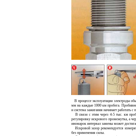
В процессе эксплуатации электроды обы
мм на каждые 1000 км пробега. Пробивно
и система зажигания начинает работать с 
В связи с этим через 4-5 тыс. км проб
регулировку искрового промежутка, а чер
иномарок интервал замены может достигат
Искровой зазор рекомендуется измерят
без применения силы.