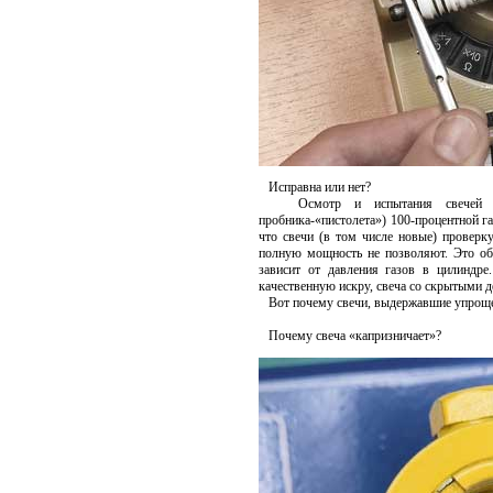
Исправна или нет?
Осмотр и испытания свечей уп
пробника-«пистолета») 100-процентной г
что свечи (в том числе новые) проверк
полную мощность не позволяют. Это объ
зависит от давления газов в цилиндр
качественную искру, свеча со скрытыми д
Вот почему свечи, выдержавшие упроще
Почему свеча «капризничает»?