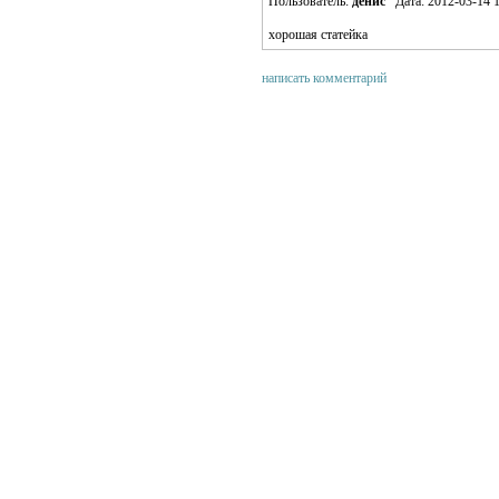
Пользователь:
денис
Дата: 2012-03-14 1
хорошая статейка
написать комментарий