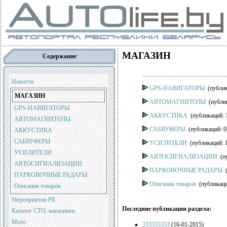
МАГАЗИН
Содержание
.......................................................
Новости
GPS-НАВИГАТОРЫ
(публик
МАГАЗИН
АВТОМАГНИТОЛЫ
(публик
GPS-НАВИГАТОРЫ
АККУСТИКА
(публикаций: 
АВТОМАГНИТОЛЫ
САБВУФЕРЫ
(публикаций: 0
АККУСТИКА
САБВУФЕРЫ
УСИЛИТЕЛИ
(публикаций: 
УСИЛИТЕЛИ
АВТОСИГНАЛИЗАЦИИ
(пу
АВТОСИГНАЛИЗАЦИИ
ПАРКОВОЧНЫЕ РАДАРЫ
(
ПАРКОВОЧНЫЕ РАДАРЫ
Описания товаров
(публикаци
Описания товаров
Мероприятия РБ
Последние публикации раздела:
Каталог СТО, магазинов
Мото
333333333
(16-01-2015)