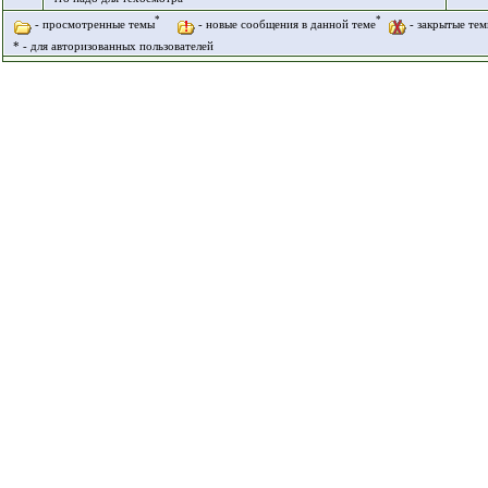
*
*
- просмотренные темы
- новые сообщения в данной теме
- закрытые те
* - для авторизованных пользователей