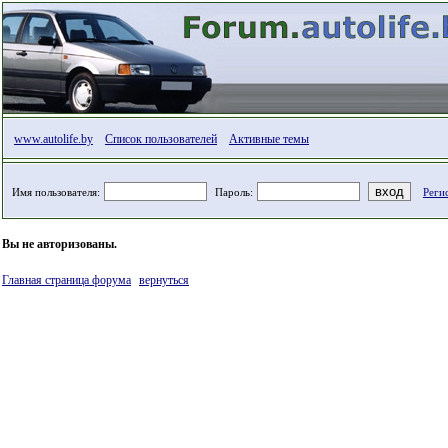
www.autolife.by
Список пользователей
Активные темы
Имя пользователя:
Пароль:
Реги
Вы не авторизованы.
Главная страница форума
вернуться