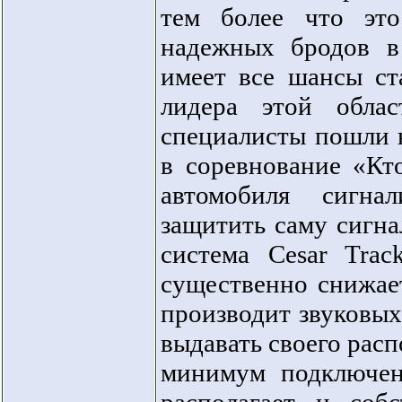
тем более что это
надежных бродов в 
имеет все шансы ст
лидера этой обла
специалисты пошли 
в соревнование «Кт
автомобиля сигна
защитить саму сигн
система Cesar Tra
существенно снижае
производит звуковых,
выдавать своего расп
минимум подключен