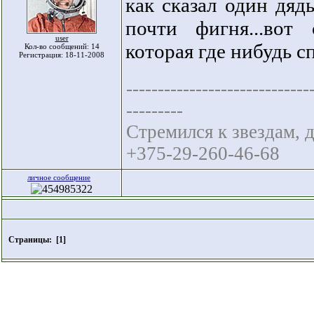
как сказал один дяд
почти фигня...вот
user
которая где нибудь с
Кол-во сообщений: 14
Регистрация: 18-11-2008
-----------------------------
---------
Стремился к звездам, 
+375-29-260-46-68
личное сообщение
Страницы:
[1]