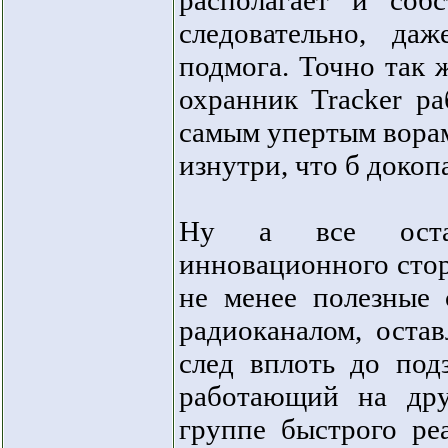
располагает и соб
следовательно, да
подмога. Точно так 
охранник Tracker ра
самым упертым вора
изнутри, что б докоп
Ну а все остал
инновационного сторо
не менее полезные
радиоканалом, оста
след вплоть до по
работающий на дру
группе быстрого ре