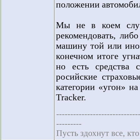
положении автомоби
Мы не в коем слу
рекомендовать, либо
машину той или ино
конечном итоге угн
но есть средства 
росийские страхов
категории «угон» н
Tracker.
-----------------------------
---------
Пусть здохнут все, кто