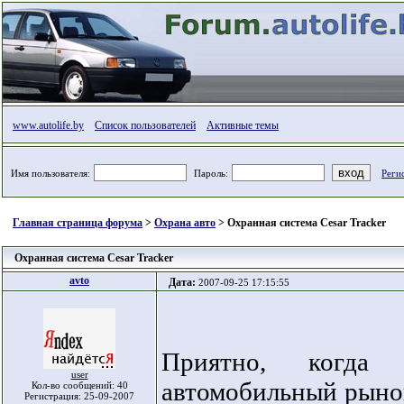
www.autolife.by
Список пользователей
Активные темы
Имя пользователя:
Пароль:
Реги
Главная страница форума
>
Охрана авто
> Охранная система Cesar Tracker
Охранная система Cesar Tracker
avto
Дата:
2007-09-25 17:15:55
Приятно, когда
user
автомобильный рыно
Кол-во сообщений: 40
Регистрация: 25-09-2007