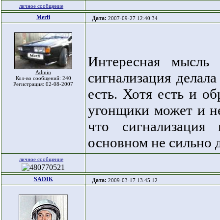
личное сообщение
Merfi
Дата:
2007-09-27 12:40:34
Интересная мысль 
Admin
сигнализация делала 
Кол-во сообщений: 240
Регистрация: 02-08-2007
есть. Хотя есть и об
угонщики может и не
что сигнализация 
основном не сильно д
личное сообщение
SADIK
Дата:
2009-03-17 13:45:12